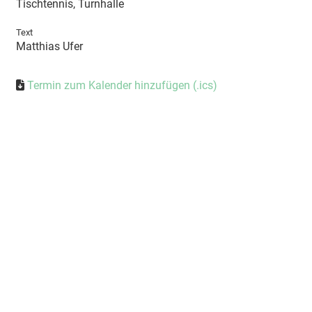
Tischtennis, Turnhalle
Text
Matthias Ufer
Termin zum Kalender hinzufügen (.ics)