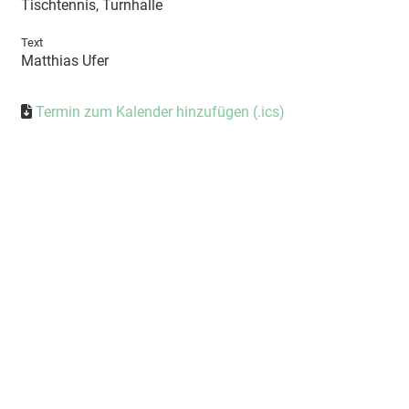
Tischtennis, Turnhalle
Text
Matthias Ufer
Termin zum Kalender hinzufügen (.ics)