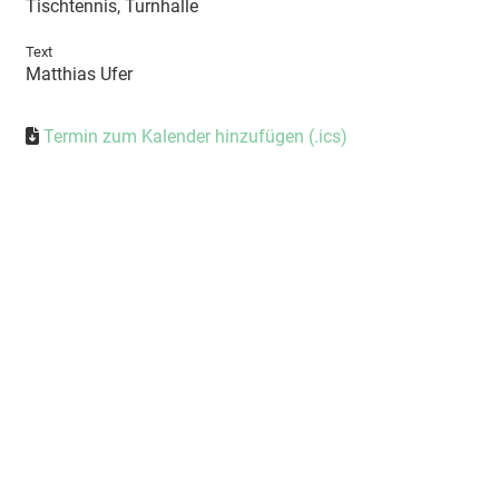
Tischtennis, Turnhalle
Text
Matthias Ufer
Termin zum Kalender hinzufügen (.ics)