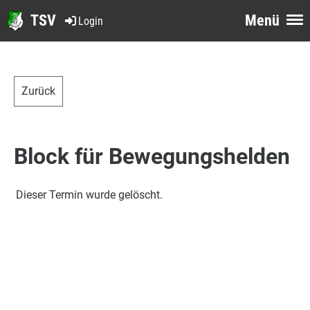
TSV
Menü
Login
Zurück
Block für Bewegungshelden
Dieser Termin wurde gelöscht.