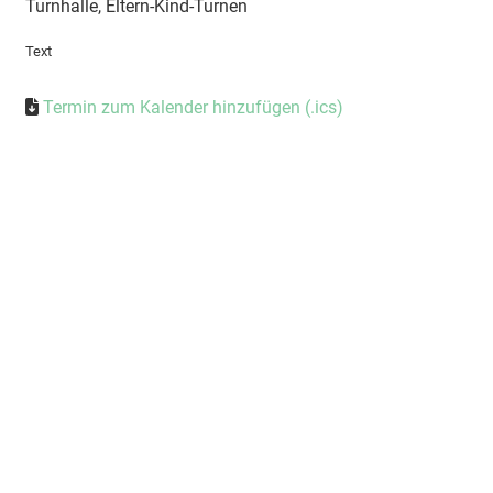
Turnhalle, Eltern-Kind-Turnen
Text
Termin zum Kalender hinzufügen (.ics)