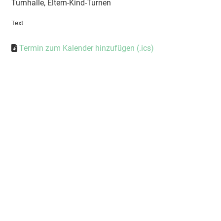
Turnhalle, Eltern-Kind-Turnen
Text
Termin zum Kalender hinzufügen (.ics)