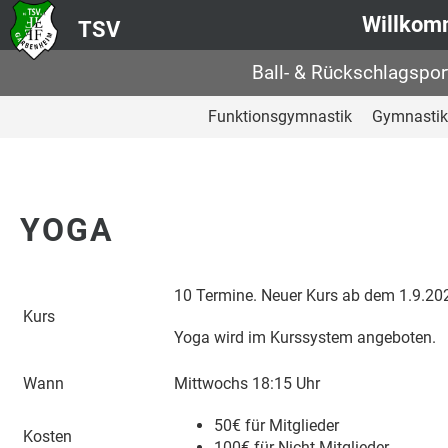
Willko
TSV
Ball- & Rückschlagspor
Funktionsgymnastik
Gymnastik
YOGA
10 Termine. Neuer Kurs ab dem 1.9.20
Kurs
Yoga wird im Kurssystem angeboten.
Wann
Mittwochs 18:15 Uhr
50€ für Mitglieder
Kosten
100€ für Nicht-Mitglieder