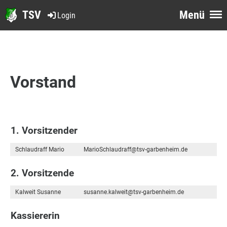
TSV
Menü
Login
Vorstand
1. Vorsitzender
Schlaudraff Mario
MarioSchlaudraff@tsv-garbenheim.de
2. Vorsitzende
Kalweit Susanne
susanne.kalweit@tsv-garbenheim.de
Kassiererin